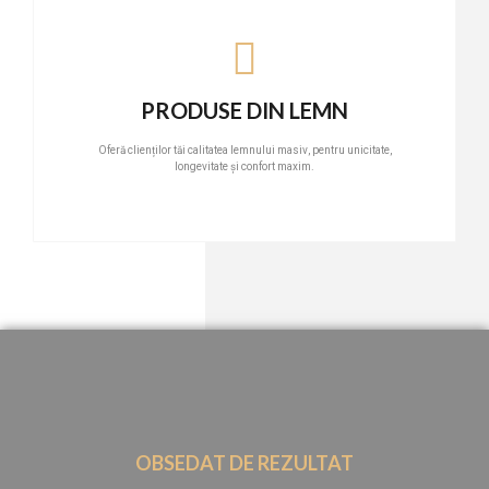
PRODUSE DIN LEMN
Oferă clienților tăi calitatea lemnului masiv, pentru unicitate,
longevitate și confort maxim.
OBSEDAT DE REZULTAT