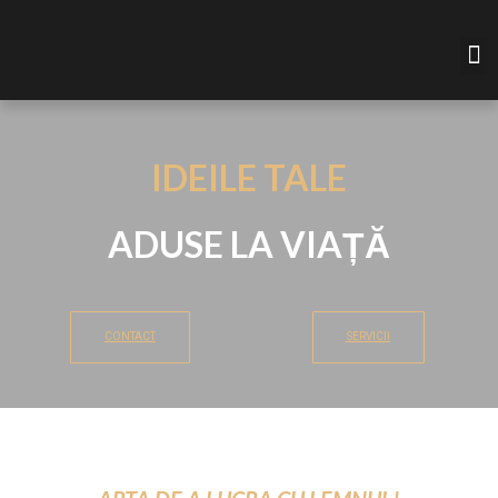
IDEILE TALE
ADUSE LA VIAȚĂ
CONTACT
SERVICII