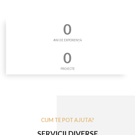
0
ANI DE EXPERIENȚĂ
0
PROIECTE
CUM TE POT AJUTA?
SERVICII DIVERSE